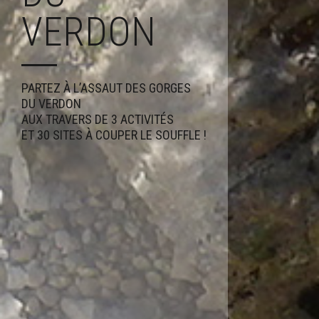
VERDON
PARTEZ À L’ASSAUT DES GORGES
DU VERDON
AUX TRAVERS DE 3 ACTIVITÉS
ET 30 SITES À COUPER LE SOUFFLE !